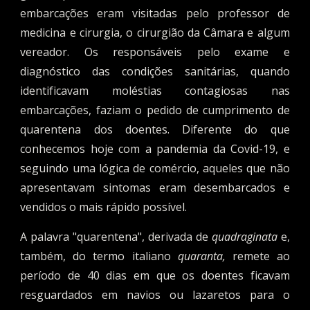
embarcações eram visitadas pelo professor de
medicina e cirurgia, o cirurgião da Câmara e algum
vereador. Os
r
esponsáveis pelo exame e
diagnóstico das condições sanitárias, quando
identificavam moléstias contagiosas nas
embarcações, faziam o pedido de cumprimento de
quarentena dos doentes. Diferente do que
conhecemos hoje com a pandemia da Covid-19, e
seguindo uma lógica de comércio, aqueles que não
apresentavam sintomas eram desembarcados e
vendidos o mais rápido possível.
A palavra "quarentena", derivada de
quadraginata
e,
também, do termo italiano
quaranta,
remete ao
período de 40 dias em que os doentes ficavam
resguardados em navios ou lazaretos para o