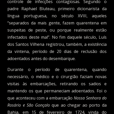
controle de infecções contagiosas. Segundo o
padre Raphael Bluteau, primeiro dicionarista da
língua portuguesa, no século XVIII, aqueles
“separados da mais gente, fazem quarentena em
suspeitas de peste, ou porque realmente estão
infectados deste mal”. No fim daquele século, Luís
dos Santos Vilhena registrou, também, a existência
da vintena, período de 20 dias de reclusão dos
adoentados antes do desembarque.
Durante o período de quarentena, quando
necessário, o médico e o cirurgião faziam novas
visitas à
s
embarcações, retirando os sadios e
mantendo os que permaneciam adoentados. Foi o
que aconteceu com a embarcação
Nossa Senhora do
Rosário e São Gonçalo
que ao chegar ao porto da
Bahia, em 15 de fevereiro de 1724, vinda do