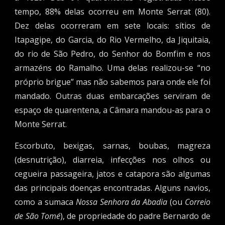
tempo, 88% delas ocorreu em Monte Serrat (80).
Dez delas ocorreram em sete locais: sítios de
Itapagipe, do Garcia, do Rio Vermelho, da Jiquitaia,
do rio de São Pedro, do Senhor do Bomfim e nos
armazéns do Ramalho. Uma delas realizou-se “no
próprio brigue” mas não sabemos para onde ele foi
mandado. Outras duas embarcações serviram de
espaço de quarentena, a Câmara mandou-as para o
Monte
S
errat.
Escorbuto, bexigas, sarnas, boubas, magreza
(desnutrição), diarreia, infecções nos olhos ou
cegueira passageira, jatos e catapora são algumas
das principais doenças encontradas. Alguns navios,
como a sumaca
Nossa Senhora da Abadia
(ou
Correio
de São Tomé
), de propriedade do padre Bernardo de