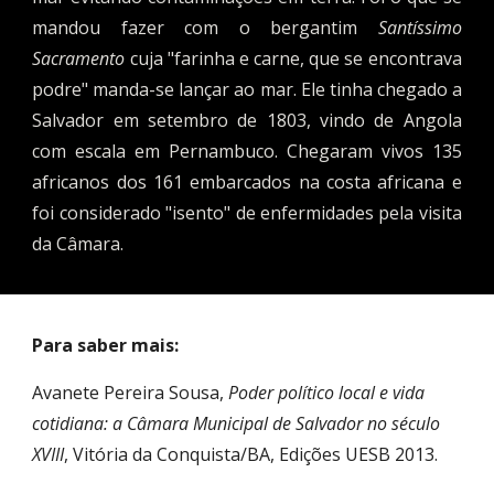
mandou fazer com o bergantim
Santíssimo
Sacramento
cuja "farinha e carne, que se encontrava
podre" manda-se lançar ao mar. Ele tinha chegado a
Salvador em setembro de 1803, vindo de Angola
com escal
a
em Pernambuco. Chegaram vivos 135
africanos dos 161 embarcados na costa africana e
foi considerado "isento" de enfermidades pela visita
da Câmara.
Para saber mais:
Avanete Pereira Sousa, 
Poder político local e vida 
cotidiana: a Câmara Municipal de Salvador no século 
XVIII
, Vitória da Conquista/BA, Edições UESB 2013.