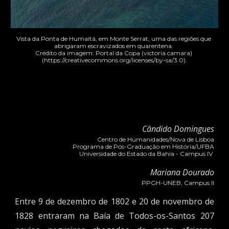
Vista da Ponta de Humaitá, em Monte Serrat, uma das regiões que 
abrigaram escravizados em quarentena. 
Crédito da imagem: Portal da Copa (
victoria.camara)
(https://creativecommons.org/licenses/by-sa/3.0).
Cândido Domingues
Centro de Humanidades/Nova de Lisboa
Programa de Pós-Graduação em História/UFBA
Universidade do Estado da Bahia - Campus IV 
Mariana Dourado
PPGH-UNEB, 
Campus 
II
Entre 9 de dezembro de 1802 e 20 de novembro de
1828 entraram na Baía de Todos-os-Santos 207