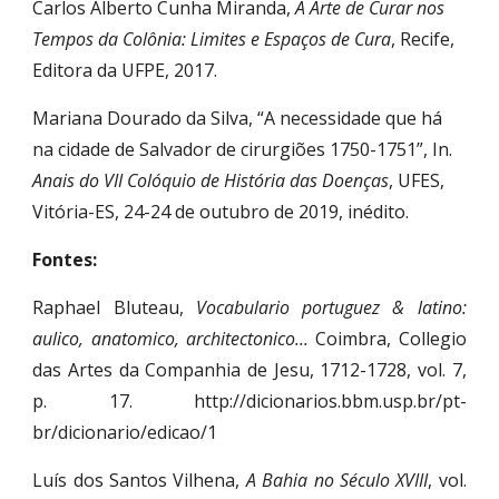
Carlos Alberto Cunha Miranda, 
A Arte de Curar nos 
Tempos da Colônia: Limites e Espaços de Cura
, Recife, 
Editora da UFPE, 2017.
Mariana Dourado da Silva, “A necessidade que há 
na cidade de Salvador de cirurgiões 1750-1751”, In. 
Anais do VII Colóquio de História das Doenças
, UFES, 
Vitória-ES, 24-24 de outubro de 2019, inédito.
Fontes:
Raphael Bluteau,
Vocabulario portuguez & latino:
aulico, anatomico, architectonico...
Coimbra, Collegio
das Artes da Companhia de Jesu, 1712-1728, vol. 7,
p. 17. http://dicionarios.bbm.usp.br/pt-
br/dicionario/edicao/1
Luís dos Santos Vilhena,
A Bahia no Século XVIII
, vol.