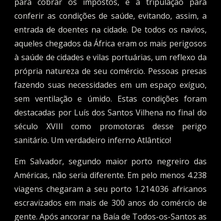
para cobrar os impostos, e a tripulação para
conferir as condições de saúde, evitando, assim, a
entrada de doentes na cidade. De todos os navios,
aqueles chegados da África eram os mais perigosos
à saúde de cidades e vilas portuárias, um reflexo da
própria natureza de seu comércio. Pessoas presas
fazendo suas necessidades em um espaço exíguo,
sem ventilação e úmido. Estas condições foram
destacadas por Luís dos Santos Vilhena no final do
século XVIII como promotoras desse perigo
sanitário. Um verdadeiro inferno Atlântico!
Em Salvador, segundo maior porto negreiro das
Américas, não seria diferente. Em pelo menos 4.238
viagens chegaram a seu porto 1.214.036 africanos
escravizados em mais de 300 anos do comércio de
gente. Após ancorar na Baía de Todos-os-Santos as