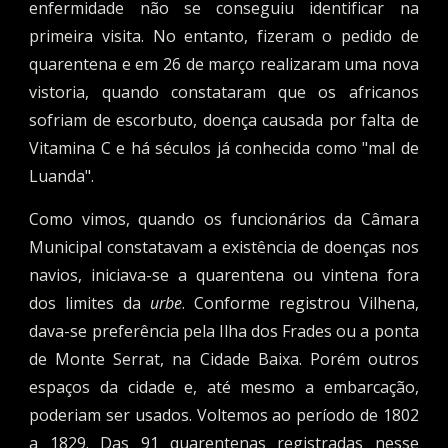
enfermidade não se conseguiu identificar na
primeira visita. No entanto, fizeram o pedido de
quarentena e em 26 de março realizaram uma nova
vistoria, quando constataram que os africanos
sofriam de escorbuto, doença causada por falta de
Vitamina C e há séculos já conhecida como
"
mal de
Luanda".
Como vimos, quando os funcionários da Câmara
Municipal constatavam a existência de doenças nos
navios, iniciava-se a quarentena ou vintena fora
dos limites da
urbe
. Conforme registrou Vilhena,
dava-se preferência pela Ilha dos Frades ou a ponta
de Monte
S
errat
, na Cidade Baixa
. Porém outros
espaços da cidade e, até mesmo a embarcação,
poderiam ser usados. Voltemos ao período de 1802
a 1829. Das 91 quarentenas registradas nesse