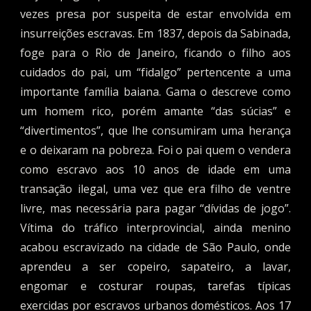
vezes presa por suspeita de estar envolvida em
insurreições escravas. Em 1837, depois da Sabinada,
foge para o Rio de Janeiro, ficando o filho aos
cuidados do pai, um “fidalgo” pertencente a uma
importante família baiana. Gama o descreve como
um homem rico, porém amante “das súcias” e
“divertimentos”, que lhe consumiram uma herança
e o deixaram na pobreza. Foi o pai quem o vendera
como escravo aos 10 anos de idade em uma
transação ilegal, uma vez que era filho de ventre
livre, mas necessária para pagar “dívidas de jogo”.
Vítima do tráfico interprovincial, ainda menino
acabou escravizado na cidade de São Paulo, onde
aprendeu a ser copeiro, sapateiro, a lavar,
engomar e costurar roupas, tarefas típicas
exercidas por escravos urbanos domésticos. Aos 17