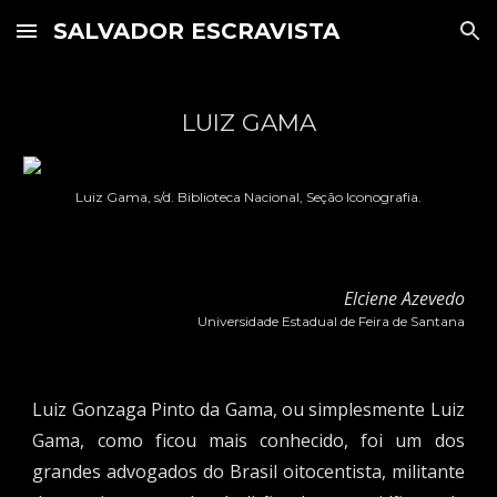
SALVADOR ESCRAVISTA
Skip to main content
Skip to navigation
LUIZ GAMA
Luiz Gama, s/d. Biblioteca Nacional, Seção Iconografia.
Elciene Azevedo
Universidade Estadual de Feira de Santana
Luiz Gonzaga Pinto da Gama, ou simplesmente Luiz
Gama, como ficou mais conhecido, foi um dos
grandes advogados do Brasil oitocentista, militante