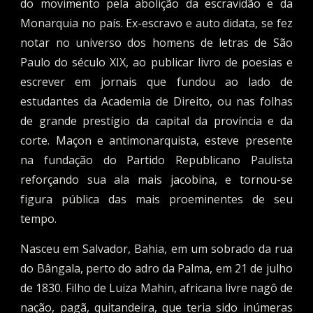
do movimento pela abolição da escravidão e da
Monarquia no país. Ex-escravo e auto didata, se fez
notar no universo dos homens de letras de São
Paulo do século XIX, ao publicar livro de poesias e
escrever em jornais que fundou ao lado de
estudantes da Academia de Direito, ou nas folhas
de grande prestígio da capital da província e da
corte. Maçon e antimonarquista, esteve presente
na fundação do Partido Republicano Paulista
reforçando sua ala mais jacobina, e tornou-se
figura pública das mais proeminentes de seu
tempo.
Nasceu em Salvador, Bahia, em um sobrado da rua
do Bângala, perto do adro da Palma, em 21 de julho
de 1830. Filho de Luiza Mahin, africana livre nagô de
nação, pagã, quitandeira, que teria sido inúmeras