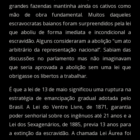
grandes fazendas mantinha ainda os cativos como
mão de obra fundamental. Muitos daqueles
escravocratas baianos foram surpreendidos pela lei
que aboliu de forma imediata e incondicional a
escravidão. Alguns consideraram a abolição “um ato
arbitrário da representação nacional”. Sabiam das
discussões no parlamento mas não imaginavam
que seria aprovada a abolição sem uma lei que
obrigasse os libertos a trabalhar.
É que a lei de 13 de maio significou uma ruptura na
estratégia de emancipação gradual adotada pelo
Brasil. A Lei do Ventre Livre, de 1871, garantia
poder senhorial sobre os ingênuos até 21 anos e a
Lei dos Sexagenários, de 1885, previa 13 anos para
a extinção da escravidão. A chamada Lei Áurea foi