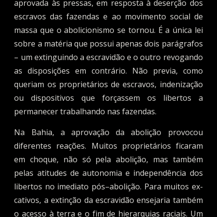
aprovada às pressas, em resposta à deserção dos
escravos das fazendas e ao movimento social de
massa que o abolicionismo se tornou. É a única lei
sobre a matéria que possui apenas dois parágrafos
– um extinguindo a escravidão e o outro revogando
as disposições em contrário. Não previa, como
queriam os proprietários de escravos, indenização
ou dispositivos que forçassem os libertos a
permanecer trabalhando nas fazendas.
Na Bahia, a aprovação da abolição provocou
diferentes reações. Muitos proprietários ficaram
em choque, não só pela abolição, mas também
pelas atitudes de autonomia e independência dos
libertos no imediato pós–abolição. Para muitos ex-
cativos, a extinção da escravidão ensejaria também
o acesso à terra e o fim de hierarquias raciais. Um