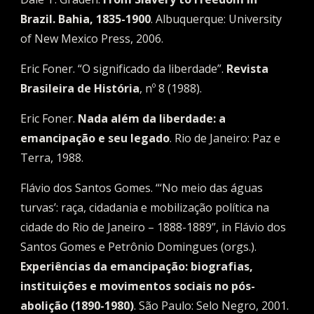
Brazil. Bahia, 1835-1900
. Albuquerque: University 
of New Mexico Press, 2006.
Eric Foner. “O significado da liberdade”. 
Revista 
Brasileira de História
, nº 8 (1988).
Eric Foner. 
Nada além da liberdade: a 
emancipação e seu legado
. Rio de Janeiro: Paz e 
Terra, 1988.
Flávio dos Santos Gomes. “‘No meio das águas 
turvas’: raça, cidadania e mobilização política na 
cidade do Rio de Janeiro – 1888-1889”, in Flávio dos 
Santos Gomes e Petrônio Domingues (orgs.). 
Experiências da emancipação: biografias, 
instituições e movimentos sociais no pós-
abolição (1890-1980)
. São Paulo: Selo Negro, 2001.