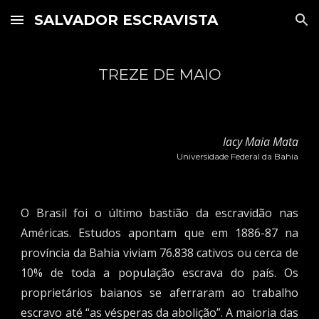
SALVADOR ESCRAVISTA
Skip to main content
Skip to navigation
TREZE DE MAIO
Iacy Maia Mata
Universidade Federal da Bahia
O Brasil foi o último bastião da escravidão nas
Américas. Estudos apontam que em 1886-87 na
província da Bahia viviam 76.838 cativos ou cerca de
10% de toda a população escrava do país. Os
proprietários baianos se aferraram ao trabalho
escravo até “as vésperas da abolição”. A maioria das