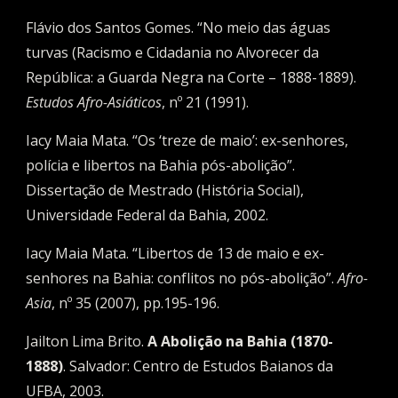
Flávio dos Santos Gomes. “No meio das águas 
turvas (Racismo e Cidadania no Alvorecer da 
República: a Guarda Negra na Corte – 1888-1889). 
Estudos Afro-Asiáticos
, nº 21 (1991).
Iacy Maia Mata. “Os ‘treze de maio’: ex-senhores, 
polícia e libertos na Bahia pós-abolição”. 
Dissertação de Mestrado (História Social), 
Universidade Federal da Bahia, 2002.
Iacy Maia Mata. “Libertos de 13 de maio e ex-
senhores na Bahia: conflitos no pós-abolição”. 
Afro-
Asia
, nº 35 (2007), pp.195-196.
Jailton Lima Brito. 
A Abolição na Bahia (1870-
1888)
. Salvador: Centro de Estudos Baianos da 
UFBA, 2003.