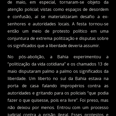
de maio, em especial, tornaram-se objeto da
atenção policial; vistas como espaços de desordem
e confusão, aí se materializaram desafio a ex-
senhores e autoridades locais. A festa tornou-se
então um meio de protesto político em uma
conjuntura de extrema politização e disputas sobre
os significados que a liberdade deveria assumir.
No pós-abolição, a Bahia experimentou a
“politização da vida cotidiana” e os chamados 13 de
maio disputaram palmo a palmo os significados da
liberdade. Um liberto no sul da Bahia estava na
porta de casa falando impropérios contra as
autoridades e gritando para os policiais “que podia
fazer o que quisesse, pois era livre”. Foi preso, mas
não deixou por menos. Entrou com um processo
judicial contra a prisão ilegal. Esses protestos e