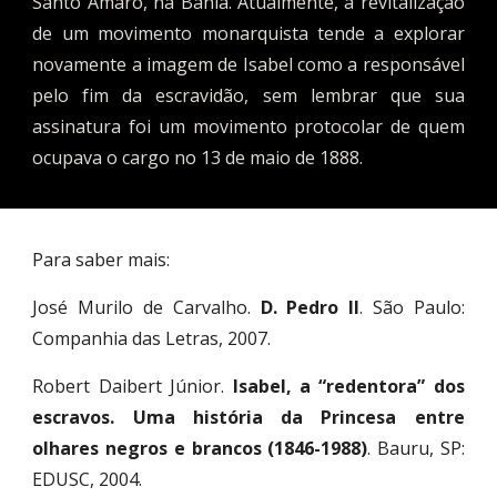
Santo Amaro, na Bahia. Atualmente, a revitalização
de um movimento monarquista tende a explorar
novamente a imagem de Isabel como a responsável
pelo fim da escravidão, sem lembrar que sua
assinatura foi um movimento protocolar de quem
ocupava o cargo no 13 de maio de 1888.
Para saber mais:
José Murilo de Carvalho.
D. Pedro II
. São Paulo:
Companhia das Letras, 2007.
Robert Daibert Júnior.
Isabel, a “redentora” dos
escravos. Uma história da Princesa entre
olhares negros e brancos (1846-1988)
. Bauru, SP:
EDUSC, 2004.