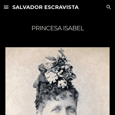
SALVADOR ESCRAVISTA
Skip to main content
Skip to navigation
PRINCESA ISABEL