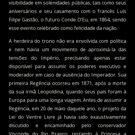
visibilidade em solenidades públicas, tais como seus
aniversários e seu casamento com o francês Luis
Filipe Gastão, o futuro Conde D’Eu, em 1864, sendo
esse evento celebrado como felicidade da nação.
A herdeira do trono não era envolvida com política
e nem havia um movimento de aproximá-la das
tensões do Império, precisando apenas estar
disponível para assumir os poderes executivo e
moderador em caso de ausência do Imperador. Sua
primeira Regência ocorreu em 1871, após a morte
da sua irmã Leopoldina, quando seus pais foram à
Europa para uma longa viagem. Antes de assumir a
Regência, em 20 de maio daquele ano, o projeto da
Lei do Ventre Livre já havia sido exaustivamente
discutido e encaminhado pelo conservador
Visconde do Rio Branco, restando à Princesa a