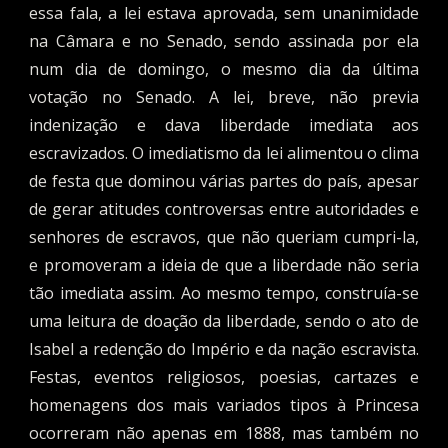
essa fala, a lei estava aprovada, sem unanimidade
na Câmara e no Senado, sendo assinada por ela
num dia de domingo, o mesmo dia da última
votação no Senado. A lei, breve, não previa
indenização e dava liberdade imediata aos
escravizados. O imediatismo da lei alimentou o clima
de festa que dominou várias partes do país, apesar
de gerar atitudes controversas entre autoridades e
senhores de escravos, que não queriam cumpri-la,
e promoveram a ideia de que a liberdade não seria
tão imediata assim. Ao mesmo tempo, construía-se
uma leitura de doação da liberdade, sendo o ato de
Isabel a redenção do Império e da nação escravista.
Festas, eventos religiosos, poesias, cartazes e
homenagens dos mais variados tipos à Princesa
ocorreram não apenas em 1888, mas também no