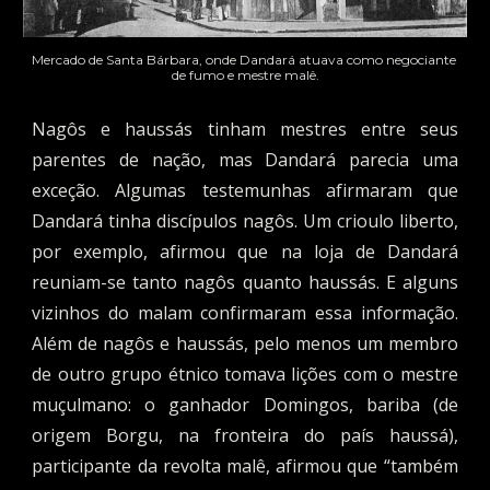
Mercado de Santa Bárbara, onde Dandará atuava como negociante 
de fumo e mestre malê.
Nagôs e haussás tinham mestres entre seus
parentes de nação, mas Dandará parecia uma
exceção. Algumas testemunhas afirmaram que
Dandará tinha discípulos nagôs. Um crioulo liberto,
por exemplo, afirmou que na loja de Dandará
reuniam-se tanto nagôs quanto haussás. E alguns
vizinhos do malam confirmaram essa informação.
Além de nagôs e haussás, pelo menos um membro
de outro grupo étnico tomava lições com o mestre
muçulmano: o ganhador Domingos, bariba (de
origem Borgu, na fronteira do país haussá),
participante da revolta malê, afirmou que “também