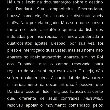
Há um silêncio na documentação sobre o destino
de Dandará. Sua companheira, Emerenciana,
haussá como ele, foi acusada de distribuir anéis
malês, fato por ela negado. Mas seu nome consta
tanto no libelo acusatório quanto da lista dos
indiciados por insurreição. Terminou condenada a
quatrocentos açoites. Elesbão, por sua vez, foi
preso e interrogado duas vezes, mas seu nome não
aparece no libelo acusatório. Aparece, sim, no Rol
dos Culpados, mas o campo reservado para
registro de sua sentença está vazio. Ou seja, não
sofreu qualquer pena. A partir dai ele desaparece
misteriosamente da documentação. É possível que
Dandará fosse um líder religioso haussá dissidente
que, diferente de seus confrades
mussulmis
,
resolveu apoiar o movimento comandado pelos