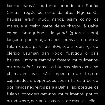
liberto haussá, portanto oriundo do Sudão
Central, região ao norte da atual Nigéria. Os
haussás eram muçulmanos, assim como os
malês, e a maior parte deles chegou à Bahia
como consequência do
jihad
(guerra santa)
lançado por muçulmanos puristas da etnia
fulani que, a partir de 1804, sob a liderança do
clérigo Usuman dan Fodio, fustigou o país
haussá. Embora também fossem muçulmanos,
ou
mussulmis
, como os haussás islamizados se
chamavam, isso não impediu que fossem
capturados e deportados aos milhares a bordo
dos navios negreiros para a Bahia. Isso porque, os
fulanis consideravam-nos muçulmanos pouco
ortodoxos e, portanto, passíveis de escravização.