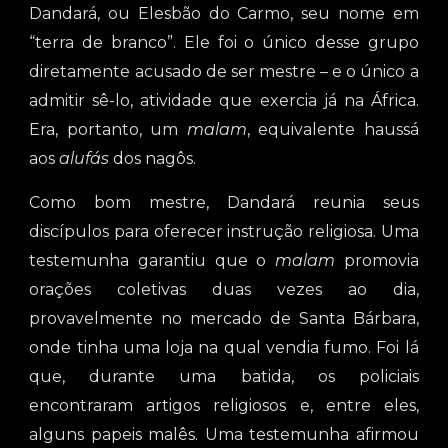
Dandará, ou Elesbão do Carmo, seu nome em
“terra de branco”. Ele foi o único desse grupo
diretamente acusado de ser mestre – e o único a
admitir sê-lo, atividade que exercia já na África.
Era, portanto, um
malam
, equivalente haussá
aos
alufás
dos nagôs.
Como bom mestre, Dandará reunia seus
discípulos para oferecer instrução religiosa. Uma
testemunha garantiu que o
malam
promovia
orações coletivas duas vezes ao dia,
provavelmente no mercado de Santa Bárbara,
onde tinha uma loja na qual vendia fumo. Foi lá
que, durante uma batida, os policiais
encontraram artigos religiosos e, entre eles,
alguns papeis malês. Uma testemunha afirmou