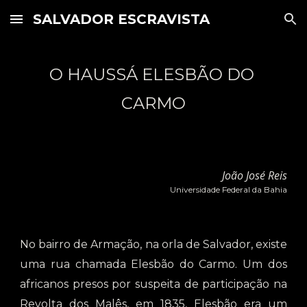
SALVADOR ESCRAVISTA
Skip to main content
Skip to navigation
O HAUSSÁ ELESBÃO DO 
CARMO
João José Reis
Universidade Federal da Bahia
No bairro de Armação, na orla de Salvador, existe
uma rua chamada Elesbão do Carmo. Um dos
africanos presos por suspeita de participação na
Revolta dos Malês, em 1835, Elesbão era um