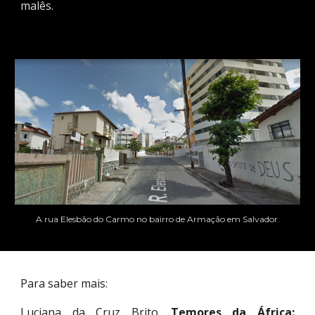
malês.
A rua Elesbão do Carmo no bairro de Armação em Salvador.
Para saber mais:
Luciana da Cruz Brito.
Temores da África: