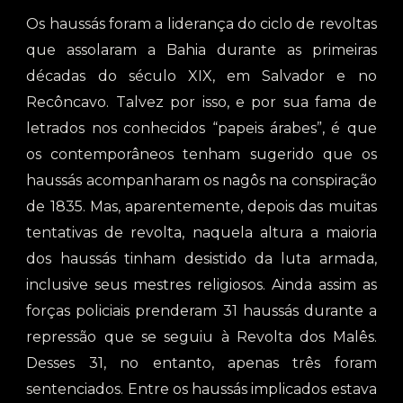
Os haussás foram a liderança do ciclo de revoltas
que assolaram a Bahia durante as primeiras
décadas do século XIX, em Salvador e no
Recôncavo. Talvez por isso, e por sua fama de
letrados nos conhecidos “papeis árabes”, é que
os contemporâneos tenham sugerido que os
haussás acompanharam os nagôs na conspiração
de 1835. Mas, aparentemente, depois das muitas
tentativas de revolta, naquela altura a maioria
dos haussás tinham desistido da luta armada,
inclusive seus mestres religiosos. Ainda assim as
forças policiais prenderam 31 haussás durante a
repressão que se seguiu à Revolta dos Malês.
Desses 31, no entanto, apenas três foram
sentenciados. Entre os haussás implicados estava