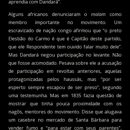
aprendia com Dandará”.
Alguns africanos denunciaram o
malam
como
membro importante no movimento. Um
escravizado de nação congo afirmou que “o preto
Elesbão do Carmo é que é Capitão deste partido,
que ele Respondente tem ouvido falar muito dele”.
Mas Dandará negou participação no levante. Não
que fosse acomodado. Pesava sobre ele a acusação
de participação em revoltas anteriores, aquelas
protagonizadas pelos haussás, mas “por ser
esperto sempre escapou de ser preso”, segundo
uma testemunha. Mas em 1835 fazia questão de
mostrar que tinha pouca proximidade com os
nagôs, mentores do movimento. Disse que alugava
um casebre no mercado de Santa Bárbara para
vender fumo e “para estar com seus parentes”,